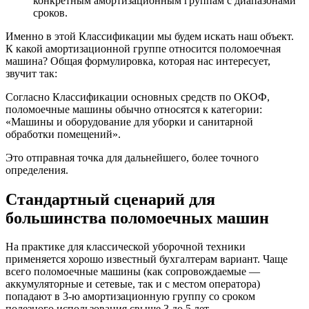
конкретным амортизационным группам с диапазонами
сроков.
Именно в этой Классификации мы будем искать наш объект.
К какой амортизационной группе относится поломоечная
машина? Общая формулировка, которая нас интересует,
звучит так:
Согласно Классификации основных средств по ОКОФ,
поломоечные машины обычно относятся к категории:
«Машины и оборудование для уборки и санитарной
обработки помещений».
Это отправная точка для дальнейшего, более точного
определения.
Стандартный сценарий для
большинства поломоечных машин
На практике для классической уборочной техники
применяется хорошо известный бухгалтерам вариант. Чаще
всего поломоечные машины (как сопровождаемые —
аккумуляторные и сетевые, так и с местом оператора)
попадают в 3-ю амортизационную группу со сроком
полезного использования свыше 3 до 5 лет.