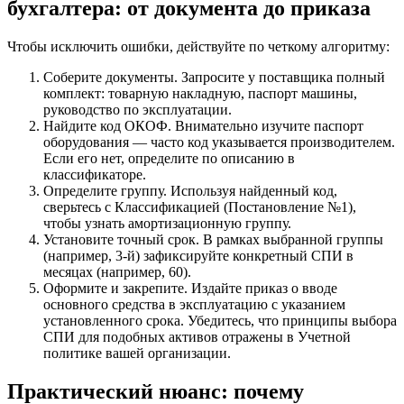
бухгалтера: от документа до приказа
Чтобы исключить ошибки, действуйте по четкому алгоритму:
Соберите документы. Запросите у поставщика полный
комплект: товарную накладную, паспорт машины,
руководство по эксплуатации.
Найдите код ОКОФ. Внимательно изучите паспорт
оборудования — часто код указывается производителем.
Если его нет, определите по описанию в
классификаторе.
Определите группу. Используя найденный код,
сверьтесь с Классификацией (Постановление №1),
чтобы узнать амортизационную группу.
Установите точный срок. В рамках выбранной группы
(например, 3-й) зафиксируйте конкретный СПИ в
месяцах (например, 60).
Оформите и закрепите. Издайте приказ о вводе
основного средства в эксплуатацию с указанием
установленного срока. Убедитесь, что принципы выбора
СПИ для подобных активов отражены в Учетной
политике вашей организации.
Практический нюанс: почему