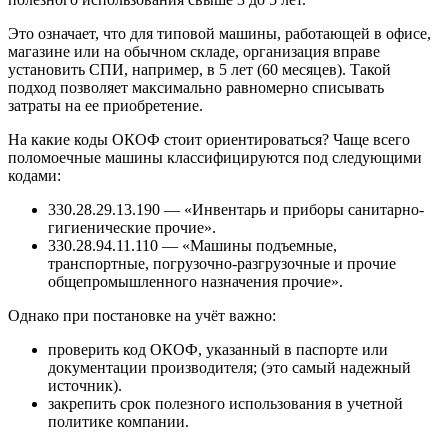
Это означает, что для типовой машины, работающей в офисе,
магазине или на обычном складе, организация вправе
установить СПИ, например, в 5 лет (60 месяцев). Такой
подход позволяет максимально равномерно списывать
затраты на ее приобретение.
На какие коды ОКОФ стоит ориентироваться? Чаще всего
поломоечные машины классифицируются под следующими
кодами:
330.28.29.13.190 — «Инвентарь и приборы санитарно-
гигиенические прочие».
330.28.94.11.110 — «Машины подъемные,
транспортные, погрузочно-разгрузочные и прочие
общепромышленного назначения прочие».
Однако при постановке на учёт важно:
проверить код ОКОФ, указанный в паспорте или
документации производителя; (это самый надежный
источник).
закрепить срок полезного использования в учетной
политике компании.