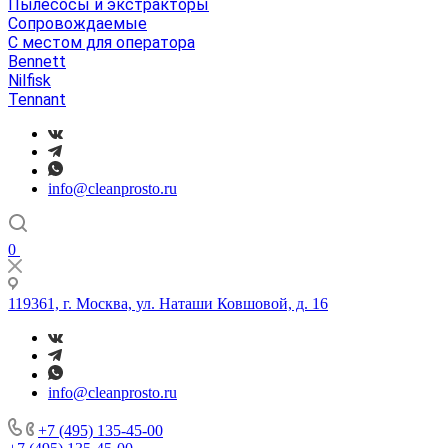
Пылесосы и экстракторы
Сопровождаемые
С местом для оператора
Bennett
Nilfisk
Tennant
info@cleanprosto.ru
0
119361, г. Москва, ул. Наташи Ковшовой, д. 16
info@cleanprosto.ru
+7 (495) 135-45-00