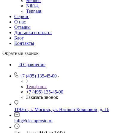
Bennett
Nilfisk
Tennant
Сервис
О нас
Отзывы
Доставка и оплата
Блог
Контакты
Обратный звонок
0
Сравнение
+7 (495) 135-45-00
Телефоны
+7 (495) 135-45-00
Заказать звонок
119361, г. Москва, ул. Наташи Ковшовой, д. 16
info@cleanprosto.ru
Пн. – Пт.: с 9:00 до 18:00