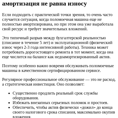
амортизация не равна износу
Если подходить с практической точки зрения, то очень часто
случается ситуация, когда поломоечная машина еще не
полностью амортизирована, но при этом она уже выработала
свой ресурс и требует значительных вложений.
Это типичный разрыв между бухгалтерской реальностью
(списание в течение 5 лет) и эксплуатационной (физический
износ через 2-3 года интенсивной работы). Техника может
потребовать дорогостоящего ремонта в тот момент, когда она
еще числится на балансе как недоамортизированный актив.
Поэтому особенно важно вовремя обслуживать поломоечные
машины в качественном сертифицированном сервисе.
Регулярное профессиональное обслуживание — это не расход,
а стратегическая инвестиция. Оно позволяет:
Существенно продлить реальный срок службы
оборудования.
Избежать внезапных серьезных поломок и простоев.
Обеспечить, чтобы актив физически «дожил» до конца
своего налогового срока списания, максимально окупив
вложения.