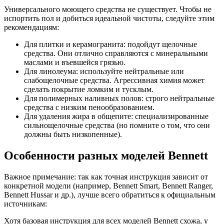
Универсального моющего средства не существует. Чтобы не
испортить пол и добиться идеальной чистоты, следуйте этим
рекомендациям:
Для плитки и керамогранита: подойдут щелочные
средства. Они отлично справляются с минеральными
маслами и въевшейся грязью.
Для линолеума: используйте нейтральные или
слабощелочные средства. Агрессивная химия может
сделать покрытие ломким и тусклым.
Для полимерных наливных полов: строго нейтральные
средства с низким пенообразованием.
Для удаления жира в общепите: специализированные
сильнощелочные средства (но помните о том, что они
должны быть низкопенные).
Особенности разных моделей Bennett
Важное примечание: так как точная инструкция зависит от
конкретной модели (например, Bennett Smart, Bennett Ranger,
Bennett Hussar и др.), лучше всего обратиться к официальным
источникам:
Хотя базовая инструкция для всех моделей Bennett схожа, у