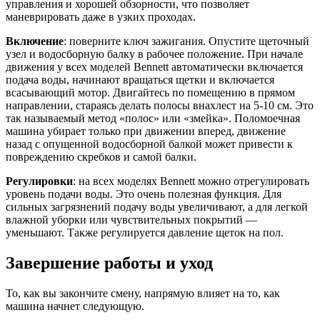
управления и хорошей обзорности, что позволяет
маневрировать даже в узких проходах.
Включение
: поверните ключ зажигания. Опустите щеточный
узел и водосборную балку в рабочее положение. При начале
движения у всех моделей Bennett автоматически включается
подача воды, начинают вращаться щетки и включается
всасывающий мотор. Двигайтесь по помещению в прямом
направлении, стараясь делать полосы внахлест на 5-10 см. Это
так называемый метод «полос» или «змейка». Поломоечная
машина убирает только при движении вперед, движение
назад с опущенной водосборной балкой может привести к
повреждению скребков и самой балки.
Регулировки
: на всех моделях Bennett можно отрегулировать
уровень подачи воды. Это очень полезная функция. Для
сильных загрязнений подачу воды увеличивают, а для легкой
влажной уборки или чувствительных покрытий —
уменьшают. Также регулируется давление щеток на пол.
Завершение работы и уход
То, как вы закончите смену, напрямую влияет на то, как
машина начнет следующую.