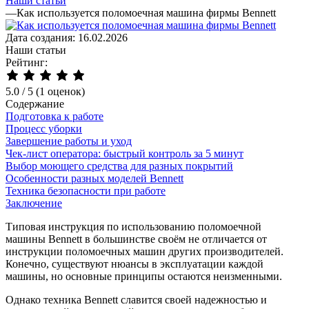
Наши статьи
—
Как используется поломоечная машина фирмы Bennett
Дата создания: 16.02.2026
Наши статьи
Рейтинг:
5.0
/
5
(1 оценок)
Содержание
Подготовка к работе
Процесс уборки
Завершение работы и уход
Чек-лист оператора: быстрый контроль за 5 минут
Выбор моющего средства для разных покрытий
Особенности разных моделей Bennett
Техника безопасности при работе
Заключение
Типовая инструкция по использованию поломоечной
машины Bennett в большинстве своём не отличается от
инструкции поломоечных машин других производителей.
Конечно, существуют нюансы в эксплуатации каждой
машины, но основные принципы остаются неизменными.
Однако техника Bennett славится своей надежностью и