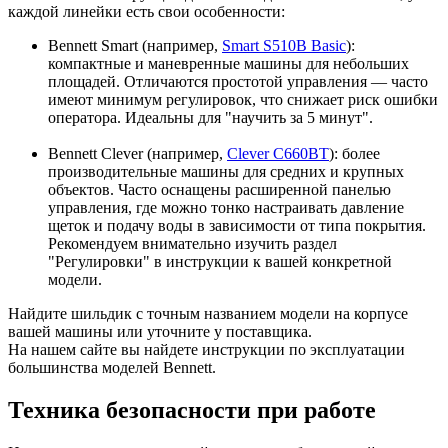
каждой линейки есть свои особенности:
Bennett Smart (например,
Smart S510B Basic
):
компактные и маневренные машины для небольших
площадей. Отличаются простотой управления — часто
имеют минимум регулировок, что снижает риск ошибки
оператора. Идеальны для "научить за 5 минут".
Bennett Clever (например,
Clever C660BT
): более
производительные машины для средних и крупных
объектов. Часто оснащены расширенной панелью
управления, где можно тонко настраивать давление
щеток и подачу воды в зависимости от типа покрытия.
Рекомендуем внимательно изучить раздел
"Регулировки" в инструкции к вашей конкретной
модели.
Найдите шильдик с точным названием модели на корпусе
вашей машины или уточните у поставщика.
На нашем сайте вы найдете инструкции по эксплуатации
большинства моделей Bennett.
Техника безопасности при работе