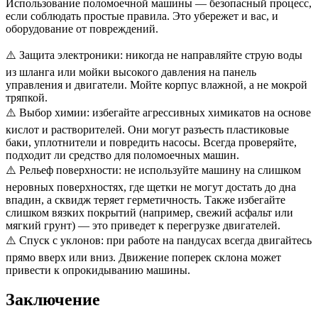
Использование поломоечной машины — безопасный процесс,
если соблюдать простые правила. Это убережет и вас, и
оборудование от повреждений.
⚠️ Защита электроники: никогда не направляйте струю воды
из шланга или мойки высокого давления на панель
управления и двигатели. Мойте корпус влажной, а не мокрой
тряпкой.
⚠️ Выбор химии: избегайте агрессивных химикатов на основе
кислот и растворителей. Они могут разъесть пластиковые
баки, уплотнители и повредить насосы. Всегда проверяйте,
подходит ли средство для поломоечных машин.
⚠️ Рельеф поверхности: не используйте машину на слишком
неровных поверхностях, где щетки не могут достать до дна
впадин, а сквидж теряет герметичность. Также избегайте
слишком вязких покрытий (например, свежий асфальт или
мягкий грунт) — это приведет к перегрузке двигателей.
⚠️ Спуск с уклонов: при работе на пандусах всегда двигайтесь
прямо вверх или вниз. Движение поперек склона может
привести к опрокидыванию машины.
Заключение