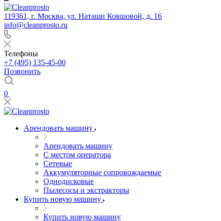
119361, г. Москва, ул. Наташи Ковшовой, д. 16
info@cleanprosto.ru
Телефоны
+7 (495) 135-45-00
Позвонить
0
Арендовать машину
Арендовать машину
С местом оператора
Сетевые
Аккумуляторные сопровождаемые
Однодисковые
Пылесосы и экстракторы
Купить новую машину
Купить новую машину