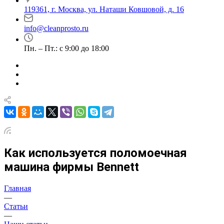
119361, г. Москва, ул. Наташи Ковшовой, д. 16
info@cleanprosto.ru
Пн. – Пт.: с 9:00 до 18:00
Как используется поломоечная
машина фирмы Bennett
Главная
—
Статьи
—