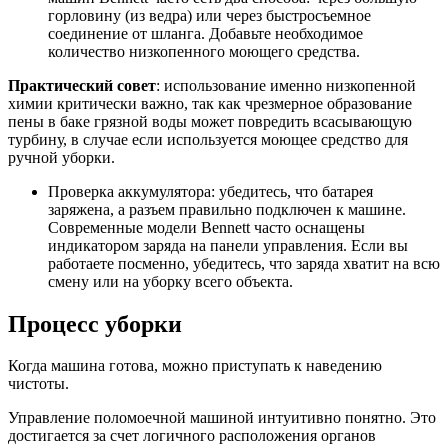
горловину (из ведра) или через быстросъемное
соединение от шланга. Добавьте необходимое
количество низкопенного моющего средства.
Практический совет
: использование именно низкопенной
химии критически важно, так как чрезмерное образование
пены в баке грязной воды может повредить всасывающую
турбину, в случае если используется моющее средство для
ручной уборки.
Проверка аккумулятора: убедитесь, что батарея
заряжена, а разъем правильно подключен к машине.
Современные модели Bennett часто оснащены
индикатором заряда на панели управления. Если вы
работаете посменно, убедитесь, что заряда хватит на всю
смену или на уборку всего объекта.
Процесс уборки
Когда машина готова, можно приступать к наведению
чистоты.
Управление поломоечной машиной интуитивно понятно. Это
достигается за счет логичного расположения органов