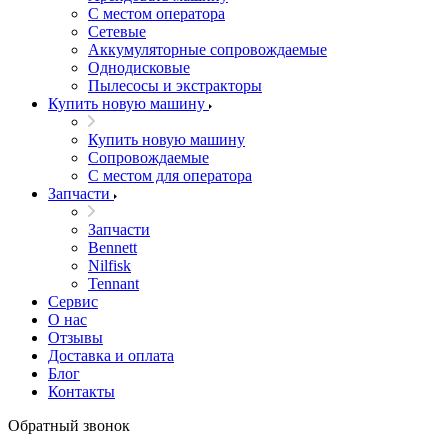
С местом оператора
Сетевые
Аккумуляторные сопровождаемые
Однодисковые
Пылесосы и экстракторы
Купить новую машину
Купить новую машину
Сопровождаемые
С местом для оператора
Запчасти
Запчасти
Bennett
Nilfisk
Tennant
Сервис
О нас
Отзывы
Доставка и оплата
Блог
Контакты
Обратный звонок