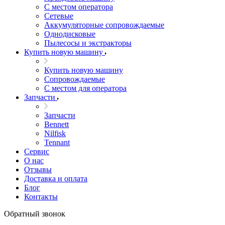
С местом оператора
Сетевые
Аккумуляторные сопровождаемые
Однодисковые
Пылесосы и экстракторы
Купить новую машину
Купить новую машину
Сопровождаемые
С местом для оператора
Запчасти
Запчасти
Bennett
Nilfisk
Tennant
Сервис
О нас
Отзывы
Доставка и оплата
Блог
Контакты
Обратный звонок