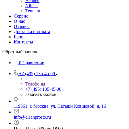
Bennett
Nilfisk
Tennant
Сервис
О нас
Отзывы
Доставка и оплата
Блог
Контакты
Обратный звонок
0
Сравнение
+7 (495) 135-45-00
Телефоны
+7 (495) 135-45-00
Заказать звонок
119361, г. Москва, ул. Наташи Ковшовой, д. 16
info@cleanprosto.ru
Пн. – Пт.: с 9:00 до 18:00