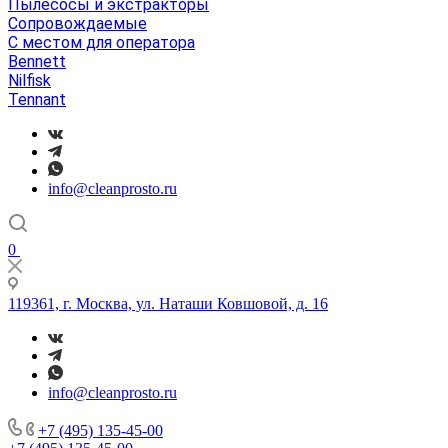
Пылесосы и экстракторы
Сопровождаемые
С местом для оператора
Bennett
Nilfisk
Tennant
info@cleanprosto.ru
0
119361, г. Москва, ул. Наташи Ковшовой, д. 16
info@cleanprosto.ru
+7 (495) 135-45-00