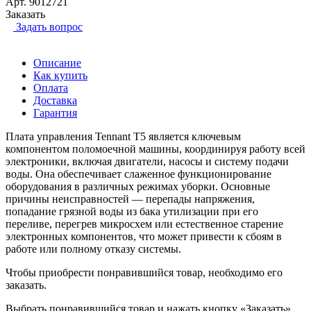
Арт.
9012721
Заказать
Задать вопрос
Описание
Как купить
Оплата
Доставка
Гарантия
Плата управления Tennant Т5 является ключевым
компонентом поломоечной машины, координируя работу всей
электроники, включая двигатели, насосы и систему подачи
воды. Она обеспечивает слаженное функционирование
оборудования в различных режимах уборки. Основные
причины неисправностей — перепады напряжения,
попадание грязной воды из бака утилизации при его
переливе, перегрев микросхем или естественное старение
электронных компонентов, что может привести к сбоям в
работе или полному отказу системы.
Чтобы приобрести понравившийся товар, необходимо его
заказать.
Выбрать понравившийся товар и нажать кнопку «Заказать».