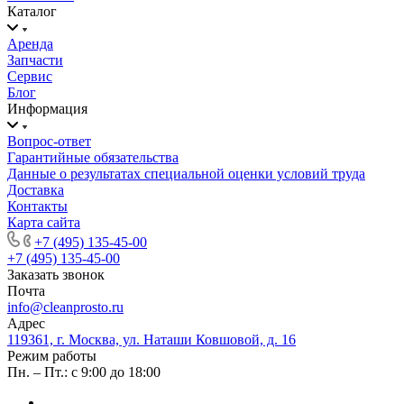
Каталог
Аренда
Запчасти
Сервис
Блог
Информация
Вопрос-ответ
Гарантийные обязательства
Данные о результатах специальной оценки условий труда
Доставка
Контакты
Карта сайта
+7 (495) 135-45-00
+7 (495) 135-45-00
Заказать звонок
Почта
info@cleanprosto.ru
Адрес
119361, г. Москва, ул. Наташи Ковшовой, д. 16
Режим работы
Пн. – Пт.: с 9:00 до 18:00