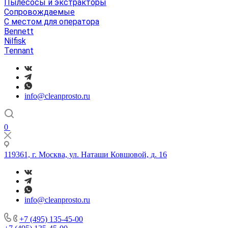
Пылесосы и экстракторы
Сопровождаемые
С местом для оператора
Bennett
Nilfisk
Tennant
info@cleanprosto.ru
0
119361, г. Москва, ул. Наташи Ковшовой, д. 16
info@cleanprosto.ru
+7 (495) 135-45-00