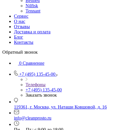
Bennett
Nilfisk
Tennant
Сервис
О нас
Отзывы
Доставка и оплата
Блог
Контакты
Обратный звонок
0
Сравнение
+7 (495) 135-45-00
Телефоны
+7 (495) 135-45-00
Заказать звонок
119361, г. Москва, ул. Наташи Ковшовой, д. 16
info@cleanprosto.ru
Пн. – Пт.: с 9:00 до 18:00