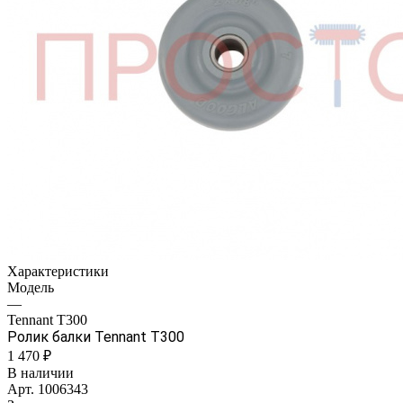
Характеристики
Модель
—
Tennant Т300
Ролик балки Tennant Т300
1 470 ₽
В наличии
Арт.
1006343