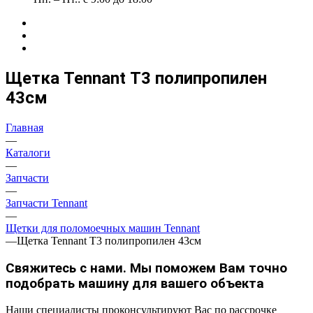
Щетка Tennant Т3 полипропилен
43см
Главная
—
Каталоги
—
Запчасти
—
Запчасти Tennant
—
Щетки для поломоечных машин Tennant
—
Щетка Tennant Т3 полипропилен 43см
Свяжитесь с нами. Мы поможем Вам точно
подобрать машину для вашего объекта
Наши специалисты проконсультируют Вас по рассрочке