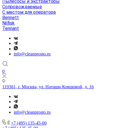
Пылесосы и экстракторы
Сопровождаемые
С местом для оператора
Bennett
Nilfisk
Tennant
info@cleanprosto.ru
0
119361, г. Москва, ул. Наташи Ковшовой, д. 16
info@cleanprosto.ru
+7 (495) 135-45-00