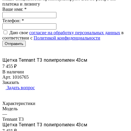
платежа и лизингу
Ваше имя:
*
Телефон:
*
Даю свое
согласие на обработку персональных данных
в
соответствии с
Политикой конфиденциальности
Отправить
Щетка Tennant Т3 полипропилен 43см
7 455 ₽
В наличии
Арт.
1016765
Заказать
Задать вопрос
Характеристики
Модель
—
Tennant Т3
Щетка Tennant Т3 полипропилен 43см
7 455 ₽