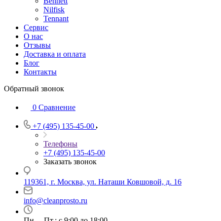
Bennett
Nilfisk
Tennant
Сервис
О нас
Отзывы
Доставка и оплата
Блог
Контакты
Обратный звонок
0
Сравнение
+7 (495) 135-45-00
Телефоны
+7 (495) 135-45-00
Заказать звонок
119361, г. Москва, ул. Наташи Ковшовой, д. 16
info@cleanprosto.ru
Пн. – Пт.: с 9:00 до 18:00