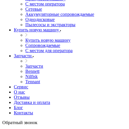
С местом оператора
Сетевые
Аккумуляторные сопровождаемые
Однодисковые
Пылесосы и экстракторы
Купить новую машину
Купить новую машину
Сопровождаемые
С местом для оператора
Запчасти
Запчасти
Bennett
Nilfisk
Tennant
Сервис
О нас
Отзывы
Доставка и оплата
Блог
Контакты
Обратный звонок