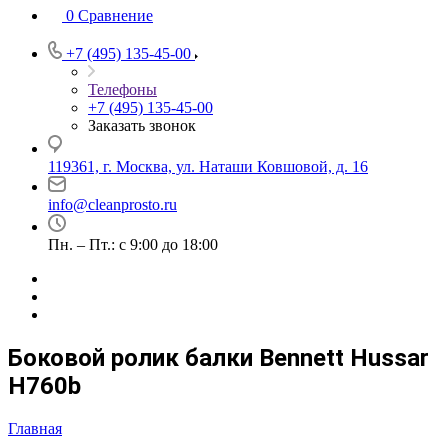
0
Сравнение
+7 (495) 135-45-00
Телефоны
+7 (495) 135-45-00
Заказать звонок
119361, г. Москва, ул. Наташи Ковшовой, д. 16
info@cleanprosto.ru
Пн. – Пт.: с 9:00 до 18:00
Боковой ролик балки Bennett Hussar
H760b
Главная
—