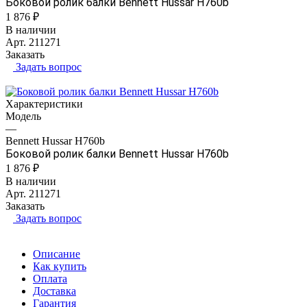
Боковой ролик балки Bennett Hussar H760b
1 876 ₽
В наличии
Арт.
211271
Заказать
Задать вопрос
Характеристики
Модель
—
Bennett Hussar H760b
Боковой ролик балки Bennett Hussar H760b
1 876 ₽
В наличии
Арт.
211271
Заказать
Задать вопрос
Описание
Как купить
Оплата
Доставка
Гарантия