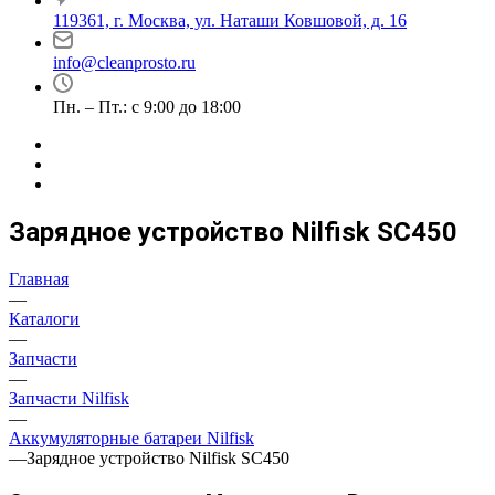
119361, г. Москва, ул. Наташи Ковшовой, д. 16
info@cleanprosto.ru
Пн. – Пт.: с 9:00 до 18:00
Зарядное устройство Nilfisk SC450
Главная
—
Каталоги
—
Запчасти
—
Запчасти Nilfisk
—
Аккумуляторные батареи Nilfisk
—
Зарядное устройство Nilfisk SC450