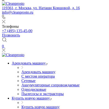
119361, г. Москва, ул. Наташи Ковшовой, д. 16
info@cleanprosto.ru
Телефоны
+7 (495) 135-45-00
Позвонить
0
Арендовать машину
Арендовать машину
С местом оператора
Сетевые
Аккумуляторные сопровождаемые
Однодисковые
Пылесосы и экстракторы
Купить новую машину
Купить новую машину