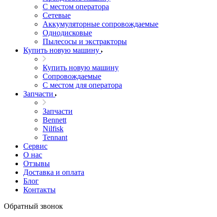
С местом оператора
Сетевые
Аккумуляторные сопровождаемые
Однодисковые
Пылесосы и экстракторы
Купить новую машину
Купить новую машину
Сопровождаемые
С местом для оператора
Запчасти
Запчасти
Bennett
Nilfisk
Tennant
Сервис
О нас
Отзывы
Доставка и оплата
Блог
Контакты
Обратный звонок