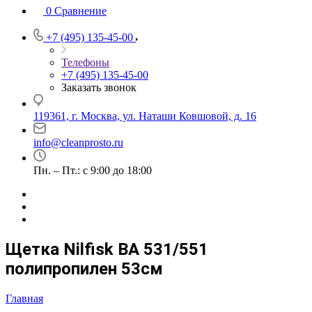
0
Сравнение
+7 (495) 135-45-00
Телефоны
+7 (495) 135-45-00
Заказать звонок
119361, г. Москва, ул. Наташи Ковшовой, д. 16
info@cleanprosto.ru
Пн. – Пт.: с 9:00 до 18:00
Щетка Nilfisk BA 531/551
полипропилен 53см
Главная
—