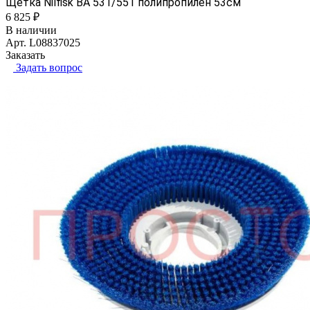
Щетка Nilfisk BA 531/551 полипропилен 53см
6 825 ₽
В наличии
Арт.
L08837025
Заказать
Задать вопрос