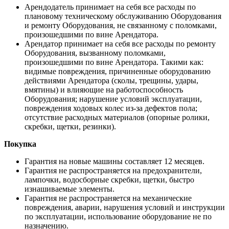
Арендодатель принимает на себя все расходы по
плановому техническому обслуживанию Оборудования
и ремонту Оборудования, не связанному с поломками,
произошедшими по вине Арендатора.
Арендатор принимает на себя все расходы по ремонту
Оборудования, вызванному поломками,
произошедшими по вине Арендатора. Такими как:
видимые повреждения, причиненные оборудованию
действиями Арендатора (сколы, трещины, удары,
вмятины) и влияющие на работоспособность
Оборудования; нарушение условий эксплуатации,
повреждения ходовых колес из-за дефектов пола;
отсутствие расходных материалов (опорные ролики,
скребки, щетки, резинки).
Покупка
Гарантия на новые машины составляет 12 месяцев.
Гарантия не распространяется на предохранители,
лампочки, водосборные скребки, щетки, быстро
изнашиваемые элементы.
Гарантия не распространяется на механические
повреждения, аварии, нарушения условий и инструкции
по эксплуатации, использование оборудование не по
назначению.