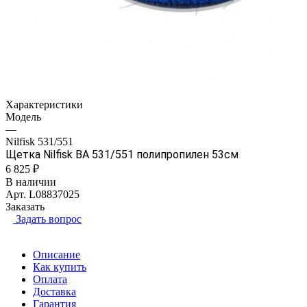
Характеристики
Модель
—
Nilfisk 531/551
Щетка Nilfisk BA 531/551 полипропилен 53см
6 825 ₽
В наличии
Арт.
L08837025
Заказать
Задать вопрос
Описание
Как купить
Оплата
Доставка
Гарантия