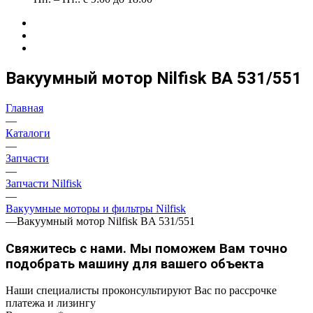
Вакуумный мотор Nilfisk BA 531/551
Главная
—
Каталоги
—
Запчасти
—
Запчасти Nilfisk
—
Вакуумные моторы и фильтры Nilfisk
—
Вакуумный мотор Nilfisk BA 531/551
Свяжитесь с нами. Мы поможем Вам точно
подобрать машину для вашего объекта
Наши специалисты проконсультируют Вас по рассрочке
платежа и лизингу