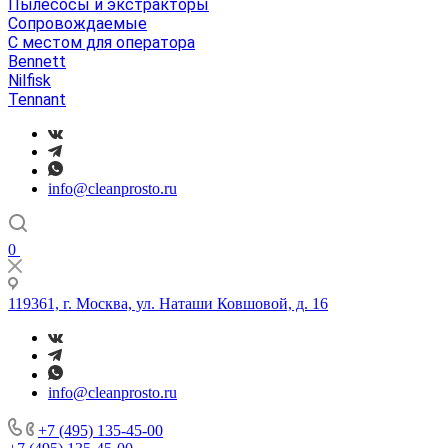
Пылесосы и экстракторы
Сопровождаемые
С местом для оператора
Bennett
Nilfisk
Tennant
info@cleanprosto.ru
0
119361, г. Москва, ул. Наташи Ковшовой, д. 16
info@cleanprosto.ru
+7 (495) 135-45-00