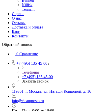
Bennett
Nilfisk
Tennant
Сервис
О нас
Отзывы
Доставка и оплата
Блог
Контакты
Обратный звонок
0
Сравнение
+7 (495) 135-45-00
Телефоны
+7 (495) 135-45-00
Заказать звонок
119361, г. Москва, ул. Наташи Ковшовой, д. 16
info@cleanprosto.ru
Пн. – Пт.: с 9:00 до 18:00