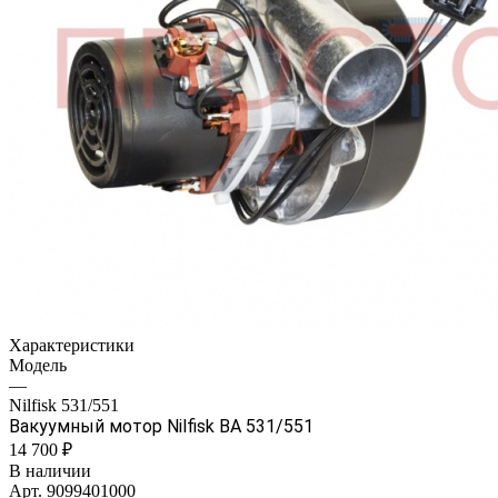
Характеристики
Модель
—
Nilfisk 531/551
Вакуумный мотор Nilfisk BA 531/551
14 700 ₽
В наличии
Арт.
9099401000