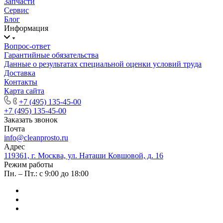
Запчасти
Сервис
Блог
Информация
Вопрос-ответ
Гарантийные обязательства
Данные о результатах специальной оценки условий труда
Доставка
Контакты
Карта сайта
+7 (495) 135-45-00
+7 (495) 135-45-00
Заказать звонок
Почта
info@cleanprosto.ru
Адрес
119361, г. Москва, ул. Наташи Ковшовой, д. 16
Режим работы
Пн. – Пт.: с 9:00 до 18:00