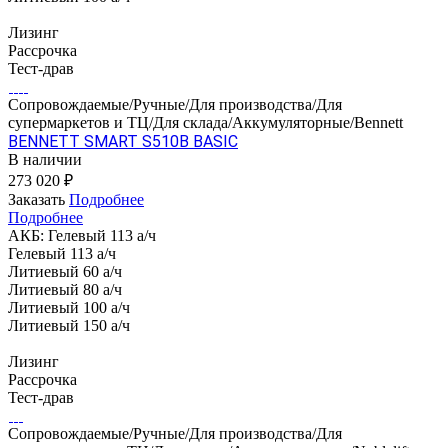
Лизинг
Рассрочка
Тест-драв
Сопровождаемые/Ручные/Для производства/Для
супермаркетов и ТЦ/Для склада/Аккумуляторные/Bennett
BENNETT SMART S510B BASIC
В наличии
273 020 ₽
Заказать
Подробнее
Подробнее
АКБ:
Гелевый 113 а/ч
Гелевый 113 а/ч
Литиевый 60 а/ч
Литиевый 80 а/ч
Литиевый 100 а/ч
Литиевый 150 а/ч
Лизинг
Рассрочка
Тест-драв
Сопровождаемые/Ручные/Для производства/Для