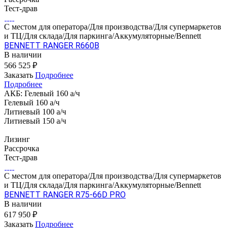
Тест-драв
С местом для оператора/Для производства/Для супермаркетов
и ТЦ/Для склада/Для паркинга/Аккумуляторные/Bennett
BENNETT RANGER R660B
В наличии
566 525 ₽
Заказать
Подробнее
Подробнее
АКБ:
Гелевый 160 а/ч
Гелевый 160 а/ч
Литиевый 100 а/ч
Литиевый 150 а/ч
Лизинг
Рассрочка
Тест-драв
С местом для оператора/Для производства/Для супермаркетов
и ТЦ/Для склада/Для паркинга/Аккумуляторные/Bennett
BENNETT RANGER R75-66D PRO
В наличии
617 950 ₽
Заказать
Подробнее