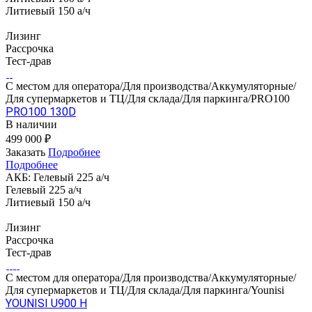
Литиевый 150 а/ч
Лизинг
Рассрочка
Тест-драв
С местом для оператора/Для производства/Аккумуляторные/
Для супермаркетов и ТЦ/Для склада/Для паркинга/PRO100
PRO100 130D
В наличии
499 000 ₽
Заказать
Подробнее
Подробнее
АКБ:
Гелевый 225 а/ч
Гелевый 225 а/ч
Литиевый 150 а/ч
Лизинг
Рассрочка
Тест-драв
С местом для оператора/Для производства/Аккумуляторные/
Для супермаркетов и ТЦ/Для склада/Для паркинга/Younisi
YOUNISI U900 H