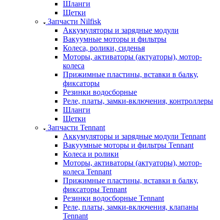
Шланги
Щетки
Запчасти Nilfisk
Аккумуляторы и зарядные модули
Вакуумные моторы и фильтры
Колеса, ролики, сиденья
Моторы, активаторы (актуаторы), мотор-
колеса
Прижимные пластины, вставки в балку,
фиксаторы
Резинки водосборные
Реле, платы, замки-включения, контроллеры
Шланги
Щетки
Запчасти Tennant
Аккумуляторы и зарядные модули Tennant
Вакуумные моторы и фильтры Tennant
Колеса и ролики
Моторы, активаторы (актуаторы), мотор-
колеса Tennant
Прижимные пластины, вставки в балку,
фиксаторы Tennant
Резинки водосборные Tennant
Реле, платы, замки-включения, клапаны
Tennant