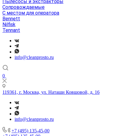
Пылесосы и экстракторы
Сопровождаемые
С местом для оператора
Bennett
Nilfisk
Tennant
info@cleanprosto.ru
0
119361, г. Москва, ул. Наташи Ковшовой, д. 16
info@cleanprosto.ru
+7 (495) 135-45-00