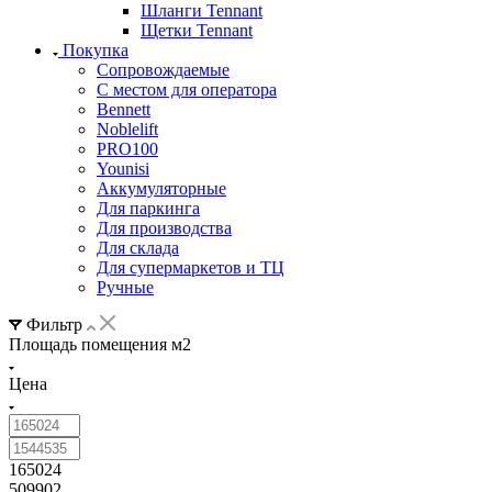
Шланги Tennant
Щетки Tennant
Покупка
Сопровождаемые
С местом для оператора
Bennett
Noblelift
PRO100
Younisi
Аккумуляторные
Для паркинга
Для производства
Для склада
Для супермаркетов и ТЦ
Ручные
Фильтр
Площадь помещения м2
Цена
165024
509902