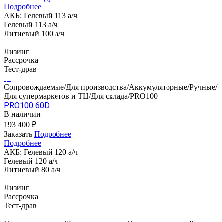
Подробнее
АКБ:
Гелевый 113 а/ч
Гелевый 113 а/ч
Литиевый 100 а/ч
Лизинг
Рассрочка
Тест-драв
Сопровождаемые/Для производства/Аккумуляторные/Ручные/
Для супермаркетов и ТЦ/Для склада/PRO100
PRO100 60D
В наличии
193 400 ₽
Заказать
Подробнее
Подробнее
АКБ:
Гелевый 120 а/ч
Гелевый 120 а/ч
Литиевый 80 а/ч
Лизинг
Рассрочка
Тест-драв