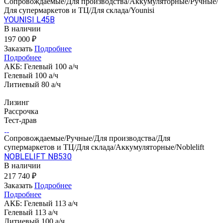
Сопровождаемые/Для производства/Аккумуляторные/Ручные/
Для супермаркетов и ТЦ/Для склада/Younisi
YOUNISI L45B
В наличии
197 000 ₽
Заказать
Подробнее
Подробнее
АКБ:
Гелевый 100 а/ч
Гелевый 100 а/ч
Литиевый 80 а/ч
Лизинг
Рассрочка
Тест-драв
Сопровождаемые/Ручные/Для производства/Для
супермаркетов и ТЦ/Для склада/Аккумуляторные/Noblelift
NOBLELIFT NB530
В наличии
217 740 ₽
Заказать
Подробнее
Подробнее
АКБ:
Гелевый 113 а/ч
Гелевый 113 а/ч
Литиевый 100 а/ч