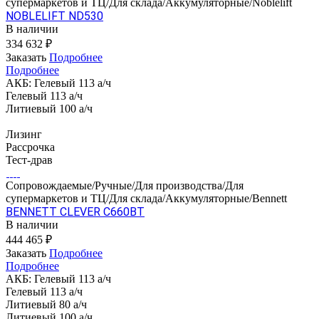
супермаркетов и ТЦ/Для склада/Аккумуляторные/Noblelift
NOBLELIFT ND530
В наличии
334 632 ₽
Заказать
Подробнее
Подробнее
АКБ:
Гелевый 113 а/ч
Гелевый 113 а/ч
Литиевый 100 а/ч
Лизинг
Рассрочка
Тест-драв
Сопровождаемые/Ручные/Для производства/Для
супермаркетов и ТЦ/Для склада/Аккумуляторные/Bennett
BENNETT CLEVER C660BT
В наличии
444 465 ₽
Заказать
Подробнее
Подробнее
АКБ:
Гелевый 113 а/ч
Гелевый 113 а/ч
Литиевый 80 а/ч
Литиевый 100 а/ч