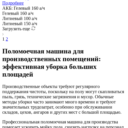
Подробнее
АКБ:
Гелевый 160 а/ч
Гелевый 160 а/ч
Литиевый 100 а/ч
Литиевый 150 а/ч
Загрузить еще
1
2
Поломоечная машина для
производственных помещений:
эффективная уборка больших
площадей
Производственные объекты требуют регулярного
поддержания чистоты, поскольку на полу могут скапливаться
пыль, грязь, технические загрязнения и мусор. Обычные
методы уборки часто занимают много времени и требуют
значительных трудозатрат, особенно при обслуживании
складов, цехов, ангаров и других мест с большой площадью.
Профессиональная поломоечная машина для производства
помогает ускорить мойку пола, снизить нагрузку на персонал