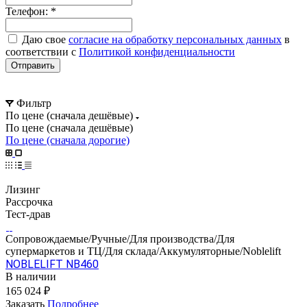
Телефон:
*
Даю свое
согласие на обработку персональных данных
в
соответствии с
Политикой конфиденциальности
Отправить
Фильтр
По цене (сначала дешёвые)
По цене (сначала дешёвые)
По цене (сначала дорогие)
Лизинг
Рассрочка
Тест-драв
Сопровождаемые/Ручные/Для производства/Для
супермаркетов и ТЦ/Для склада/Аккумуляторные/Noblelift
NOBLELIFT NB460
В наличии
165 024 ₽
Заказать
Подробнее