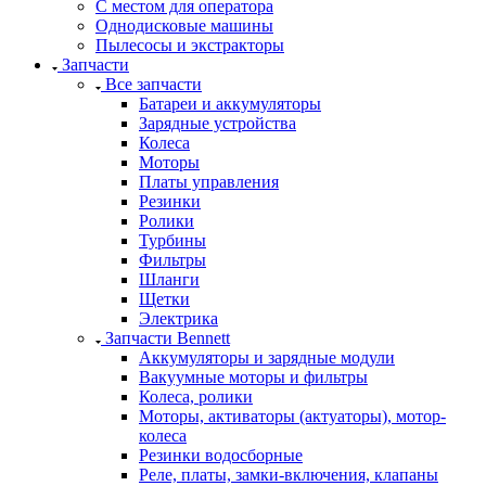
С местом для оператора
Однодисковые машины
Пылесосы и экстракторы
Запчасти
Все запчасти
Батареи и аккумуляторы
Зарядные устройства
Колеса
Моторы
Платы управления
Резинки
Ролики
Турбины
Фильтры
Шланги
Щетки
Электрика
Запчасти Bennett
Аккумуляторы и зарядные модули
Вакуумные моторы и фильтры
Колеса, ролики
Моторы, активаторы (актуаторы), мотор-
колеса
Резинки водосборные
Реле, платы, замки-включения, клапаны