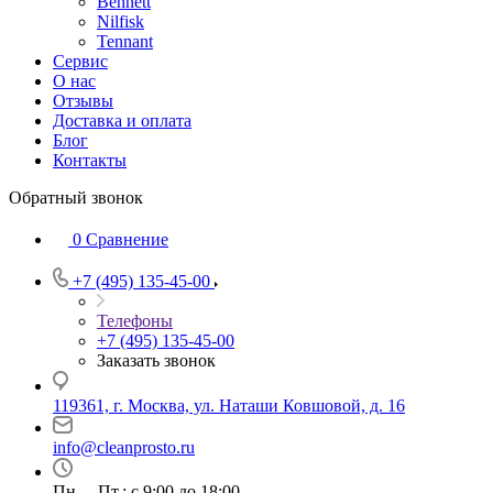
Bennett
Nilfisk
Tennant
Сервис
О нас
Отзывы
Доставка и оплата
Блог
Контакты
Обратный звонок
0
Сравнение
+7 (495) 135-45-00
Телефоны
+7 (495) 135-45-00
Заказать звонок
119361, г. Москва, ул. Наташи Ковшовой, д. 16
info@cleanprosto.ru
Пн. – Пт.: с 9:00 до 18:00