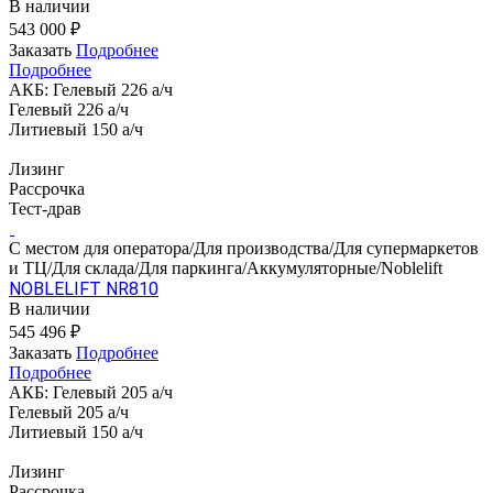
В наличии
543 000 ₽
Заказать
Подробнее
Подробнее
АКБ:
Гелевый 226 а/ч
Гелевый 226 а/ч
Литиевый 150 а/ч
Лизинг
Рассрочка
Тест-драв
С местом для оператора/Для производства/Для супермаркетов
и ТЦ/Для склада/Для паркинга/Аккумуляторные/Noblelift
NOBLELIFT NR810
В наличии
545 496 ₽
Заказать
Подробнее
Подробнее
АКБ:
Гелевый 205 а/ч
Гелевый 205 а/ч
Литиевый 150 а/ч
Лизинг
Рассрочка