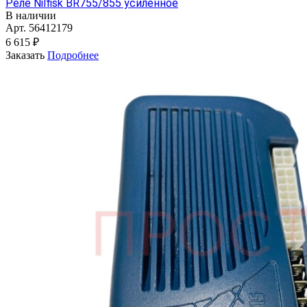
Реле Nilfisk BR755/855 усиленное
В наличии
Арт.
56412179
6 615 ₽
Заказать
Подробнее