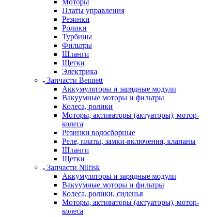
Моторы
Платы управления
Резинки
Ролики
Турбины
Фильтры
Шланги
Щетки
Электрика
Запчасти Bennett
Аккумуляторы и зарядные модули
Вакуумные моторы и фильтры
Колеса, ролики
Моторы, активаторы (актуаторы), мотор-
колеса
Резинки водосборные
Реле, платы, замки-включения, клапаны
Шланги
Щетки
Запчасти Nilfisk
Аккумуляторы и зарядные модули
Вакуумные моторы и фильтры
Колеса, ролики, сиденья
Моторы, активаторы (актуаторы), мотор-
колеса