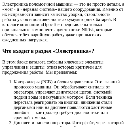
Электроника поломоечной машины — это не просто детали, а
«мозг» и «нервная система» вашего оборудования. Именно от
их исправности зависит качество уборки, стабильность
работы узлов и долговечность аккумуляторных батарей. В
каталоге компании «ПросТо» представлены только
оригинальные компоненты для техники Nilfisk, которые
обеспечат безаварийную работу даже при высоких
ежедневных нагрузках.
Что входит в раздел «Электроника»?
В этом блоке каталога собраны ключевые элементы
управления и защиты, отказ которых критичен для
продолжения работы. Мы предлагаем:
Контроллеры (PCB) и блоки управления. Это главный
процессор машины. Он обрабатывает сигналы от
оператора, управляет двигателем щеток, системой
подачи воды и вакуумным мотором. Если техника
перестала реагировать на кнопки, движения стали
дергаными или на дисплее появляются хаотичные
ошибки — контроллер требует диагностики или
срочной замены.
Дисплеи и панели оператора. Интерфейс, через который