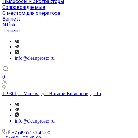
Пылесосы и экстракторы
Сопровождаемые
С местом для оператора
Bennett
Nilfisk
Tennant
info@cleanprosto.ru
0
119361, г. Москва, ул. Наташи Ковшовой, д. 16
info@cleanprosto.ru
+7 (495) 135-45-00