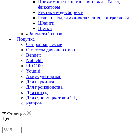
Прижимные пластины, вставки в балку,
фиксаторы
Резинки водосборные
Реле, платы, замки-включения, контроллеры
Шланги
Щетки
Запчасти Tennant
Покупка
Сопровождаемые
С местом для оператора
Bennett
Noblelift
PRO100
Younisi
Аккумуляторные
Для паркинга
Для производства
Для склада
Для супермаркетов и ТЦ
Ручные
Фильтр
Цена