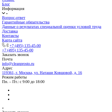
Блог
Информация
Вопрос-ответ
Гарантийные обязательства
Данные о результатах специальной оценки условий труда
Доставка
Контакты
Карта сайта
+7 (495) 135-45-00
+7 (495) 135-45-00
Заказать звонок
Почта
info@cleanprosto.ru
Адрес
119361, г. Москва, ул. Наташи Ковшовой, д. 16
Режим работы
Пн. – Пт.: с 9:00 до 18:00