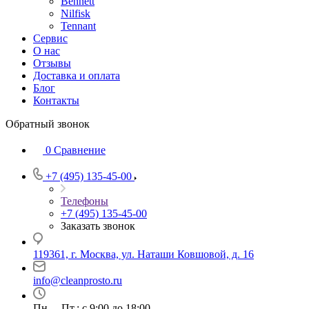
Bennett
Nilfisk
Tennant
Сервис
О нас
Отзывы
Доставка и оплата
Блог
Контакты
Обратный звонок
0
Сравнение
+7 (495) 135-45-00
Телефоны
+7 (495) 135-45-00
Заказать звонок
119361, г. Москва, ул. Наташи Ковшовой, д. 16
info@cleanprosto.ru
Пн. – Пт.: с 9:00 до 18:00