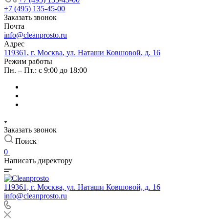
+7 (495) 135-45-00
Заказать звонок
Почта
info@cleanprosto.ru
Адрес
119361, г. Москва, ул. Наташи Ковшовой, д. 16
Режим работы
Пн. – Пт.: с 9:00 до 18:00
Заказать звонок
Поиск
0
Написать директору
119361, г. Москва, ул. Наташи Ковшовой, д. 16
info@cleanprosto.ru