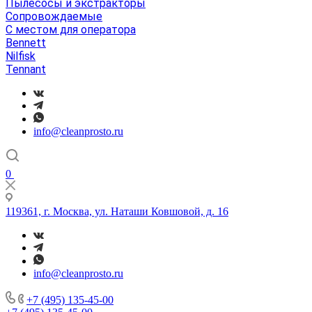
Пылесосы и экстракторы
Сопровождаемые
С местом для оператора
Bennett
Nilfisk
Tennant
info@cleanprosto.ru
0
119361, г. Москва, ул. Наташи Ковшовой, д. 16
info@cleanprosto.ru
+7 (495) 135-45-00