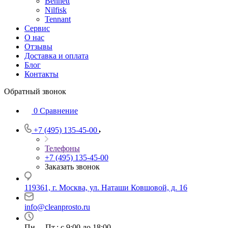
Bennett
Nilfisk
Tennant
Сервис
О нас
Отзывы
Доставка и оплата
Блог
Контакты
Обратный звонок
0
Сравнение
+7 (495) 135-45-00
Телефоны
+7 (495) 135-45-00
Заказать звонок
119361, г. Москва, ул. Наташи Ковшовой, д. 16
info@cleanprosto.ru
Пн. – Пт.: с 9:00 до 18:00