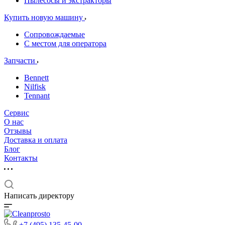
Пылесосы и экстракторы
Купить новую машину
Сопровождаемые
С местом для оператора
Запчасти
Bennett
Nilfisk
Tennant
Сервис
О нас
Отзывы
Доставка и оплата
Блог
Контакты
Написать директору
+7 (495) 135-45-00